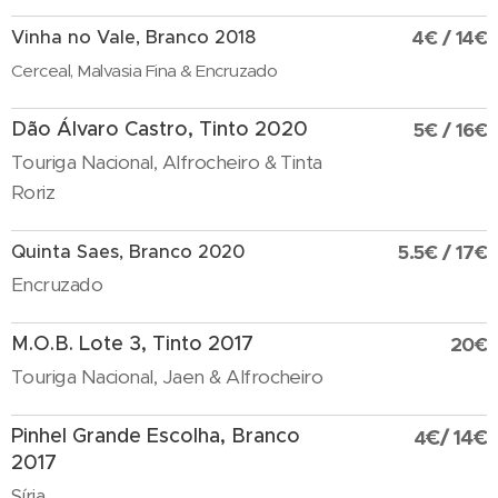
Vinha no Vale, Branco 2018
4€ / 14€
Cerceal, Malvasia Fina & Encruzado
Dão Álvaro Castro, Tinto 2020
5€ / 16€
Touriga Nacional, Alfrocheiro & Tinta
Roriz
Quinta Saes, Branco 2020
5.5€ / 17€
Encruzado
M.O.B. Lote 3, Tinto 2017
20€
Touriga Nacional, Jaen & Alfrocheiro
Pinhel Grande Escolha, Branco
€/ 14
€
4
2017
Síria