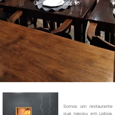
O nosso conceito
Somos um restaurante
que nasceu, em Lisboa,