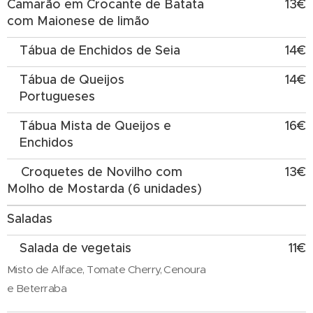
Camarão em Crocante de Batata
13€
com Maionese de limão
Tábua de Enchidos de Seia
14€
Tábua de Queijos
14€
Portugueses
Tábua Mista de Queijos e
16€
Enchidos
Croquetes de Novilho com
13€
Molho de Mostarda (6 unidades)
Saladas
Salada de vegetais
11€
Misto de Alface, Tomate Cherry, Cenoura
e Beterraba