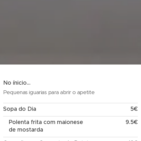
No ínicio...
Pequenas iguarias para abrir o apetite
Sopa do Dia
5€
Polenta frita com maionese
9.5€
de mostarda