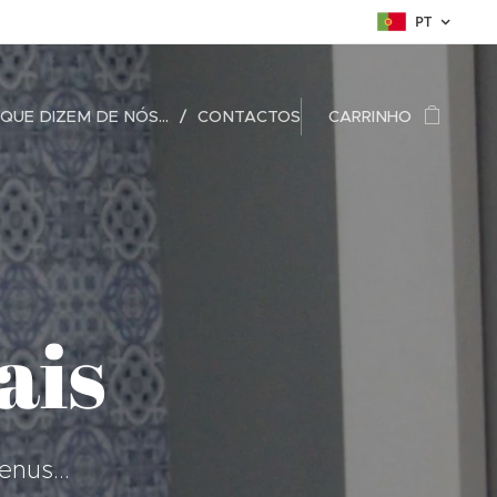
PT
QUE DIZEM DE NÓS...
CONTACTOS
CARRINHO
ais
nus...