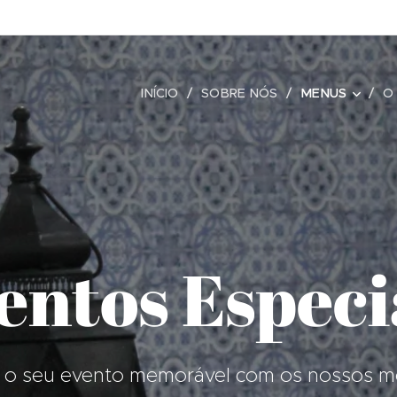
INÍCIO
SOBRE NÓS
MENUS
O 
entos Especi
 o seu evento memorável com os nossos me