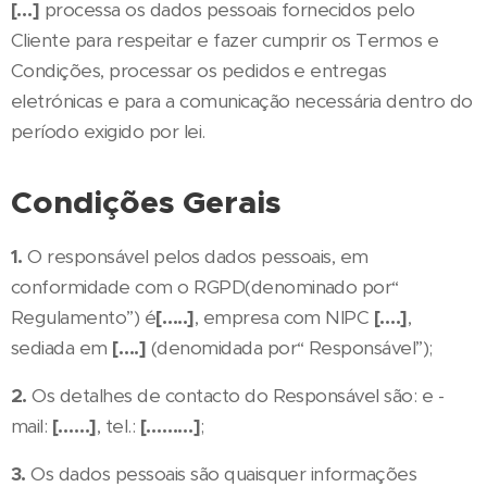
[…]
processa os dados pessoais fornecidos pelo
Cliente para respeitar e fazer cumprir os Termos e
Condições, processar os pedidos e entregas
eletrónicas e para a comunicação necessária dentro do
período exigido por lei.
Condições Gerais
1.
O responsável pelos dados pessoais, em
conformidade com o RGPD(denominado por“
Regulamento”) é
[…..]
, empresa com NIPC
[….]
,
sediada em
[….]
(denomidada por“ Responsável”);
2.
Os detalhes de contacto do Responsável são: e -
mail:
[……]
, tel.:
[………]
;
3.
Os dados pessoais são quaisquer informações